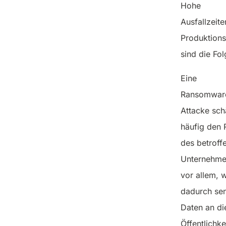
Hohe
Ausfallzeit
Produktionss
sind die Fol
Eine
Ransomwar
Attacke sch
häufig den 
des betroff
Unternehme
vor allem, 
dadurch sen
Daten an di
Öffentlichke