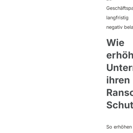
Geschäftspa
langfristig
negativ bel
Wie
erhö
Unte
ihren
Rans
Schu
So erhöhen