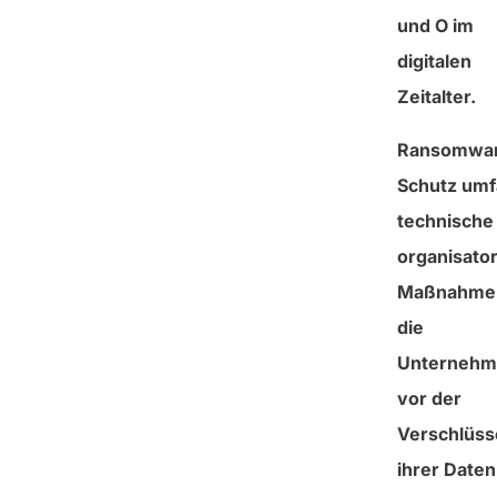
und O im
digitalen
Zeitalter.
Ransomwa
Schutz umf
technische
organisato
Maßnahme
die
Unternehm
vor der
Verschlüss
ihrer Daten