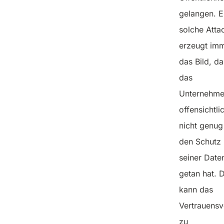
gelangen. E
solche Atta
erzeugt im
das Bild, da
das
Unternehm
offensichtli
nicht genug
den Schutz
seiner Date
getan hat. 
kann das
Vertrauensv
zu