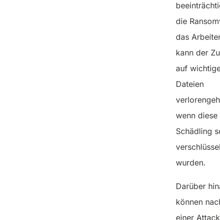
beeinträchti
die Ransom
das Arbeite
kann der Zu
auf wichtig
Dateien
verlorengeh
wenn diese
Schädling 
verschlüssel
wurden.
Darüber hin
können nac
einer Attac