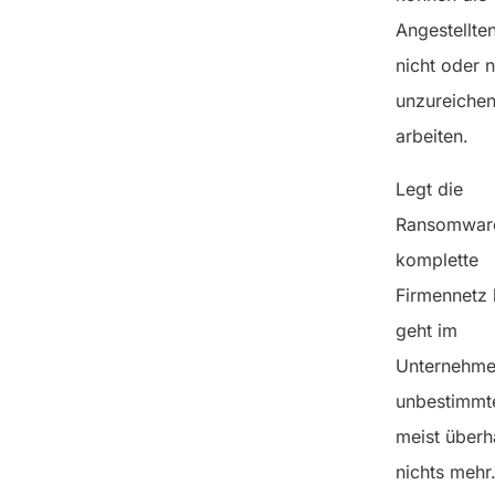
Angestellte
nicht oder n
unzureiche
arbeiten.
Legt die
Ransomwar
komplette
Firmennetz 
geht im
Unternehme
unbestimmte
meist überh
nichts mehr