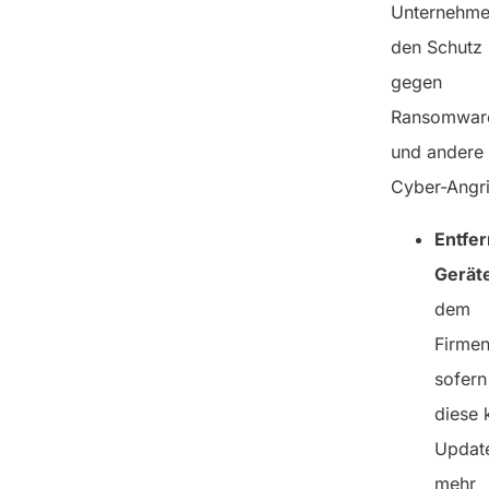
Unternehm
den Schutz
gegen
Ransomwar
und andere
Cyber-Angri
Entfe
Gerät
dem
Firmen
sofern
diese 
Updat
mehr