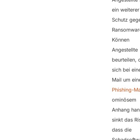
ein weiterer
Schutz geg
Ransomwar
Können
Angestellte
beurteilen, 
sich bei ein
Mail um ein
Phishing-Ma
ominösem
Anhang hand
sinkt das Ri
dass die
Schadsoftw