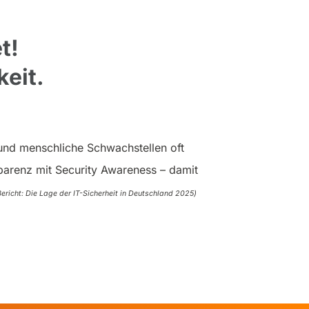
t!
eit.
und menschliche Schwachstellen oft
parenz mit Security Awareness – damit
Bericht: Die Lage der IT-Sicherheit in Deutschland 2025)