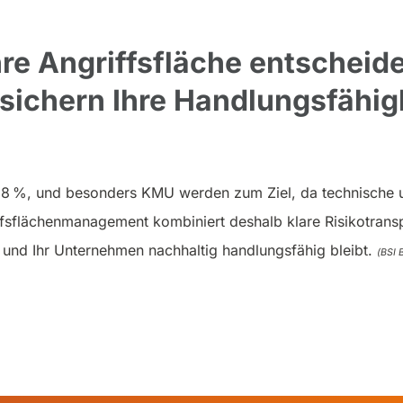
hre Angriffsfläche entscheide
sichern Ihre Handlungsfähigk
+38 %, und besonders KMU werden zum Ziel, da technische 
fsflächenmanagement kombiniert deshalb klare Risiko­trans
und Ihr Unternehmen nachhaltig handlungsfähig bleibt.
(BSI 