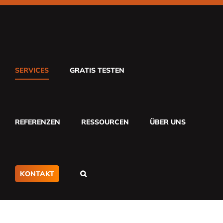
Zum
Inhalt
springen
SERVICES
GRATIS TESTEN
REFERENZEN
RESSOURCEN
ÜBER UNS
KONTAKT