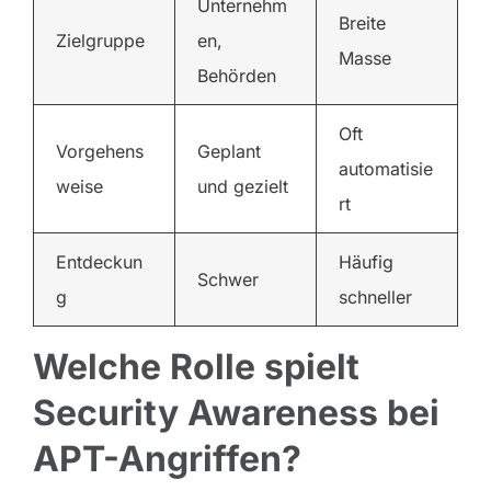
Unternehm
Breite
Zielgruppe
en,
Masse
Behörden
Oft
Vorgehens
Geplant
automatisie
weise
und gezielt
rt
Entdeckun
Häufig
Schwer
g
schneller
Welche Rolle spielt
Security Awareness bei
APT-Angriffen?