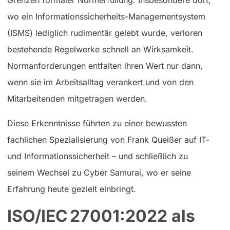
Grenzen formaler Normerfüllung. Insbesondere dort,
wo ein Informationssicherheits-Managementsystem
(ISMS) lediglich rudimentär gelebt wurde, verloren
bestehende Regelwerke schnell an Wirksamkeit.
Normanforderungen entfalten ihren Wert nur dann,
wenn sie im Arbeitsalltag verankert und von den
Mitarbeitenden mitgetragen werden.
Diese Erkenntnisse führten zu einer bewussten
fachlichen Spezialisierung von Frank Queißer auf IT-
und Informationssicherheit – und schließlich zu
seinem Wechsel zu Cyber Samurai, wo er seine
Erfahrung heute gezielt einbringt.
ISO/IEC 27001:2022 als