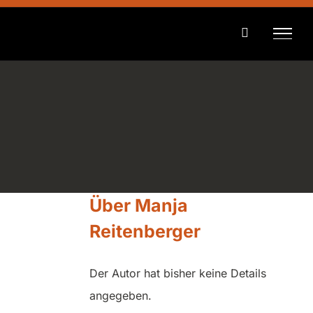
Zum
Inhalt
springen
Über
Manja
Reitenberger
Der Autor hat bisher keine Details
angegeben.